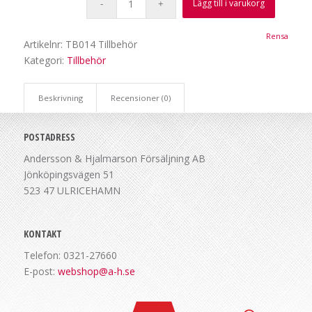
Lägg till i varukorg
Rensa
Artikelnr:
TB014 Tillbehör
Kategori:
Tillbehör
Beskrivning
Recensioner (0)
POSTADRESS
Andersson & Hjalmarson Försäljning AB
Jönköpingsvägen 51
523 47 ULRICEHAMN
KONTAKT
Telefon: 0321-27660
E-post:
webshop@a-h.se