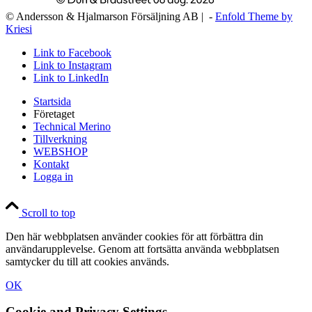
© Andersson & Hjalmarson Försäljning AB | -
Enfold Theme by
Kriesi
Link to Facebook
Link to Instagram
Link to LinkedIn
Startsida
Företaget
Technical Merino
Tillverkning
WEBSHOP
Kontakt
Logga in
Scroll to top
Den här webbplatsen använder cookies för att förbättra din
användarupplevelse. Genom att fortsätta använda webbplatsen
samtycker du till att cookies används.
OK
Cookie and Privacy Settings