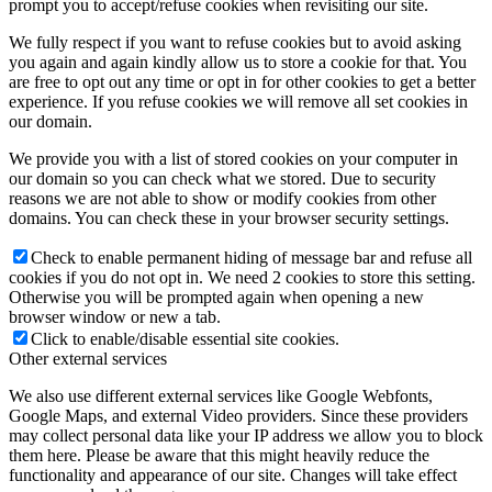
prompt you to accept/refuse cookies when revisiting our site.
We fully respect if you want to refuse cookies but to avoid asking
you again and again kindly allow us to store a cookie for that. You
are free to opt out any time or opt in for other cookies to get a better
experience. If you refuse cookies we will remove all set cookies in
our domain.
We provide you with a list of stored cookies on your computer in
our domain so you can check what we stored. Due to security
reasons we are not able to show or modify cookies from other
domains. You can check these in your browser security settings.
Check to enable permanent hiding of message bar and refuse all
cookies if you do not opt in. We need 2 cookies to store this setting.
Otherwise you will be prompted again when opening a new
browser window or new a tab.
Click to enable/disable essential site cookies.
Other external services
We also use different external services like Google Webfonts,
Google Maps, and external Video providers. Since these providers
may collect personal data like your IP address we allow you to block
them here. Please be aware that this might heavily reduce the
functionality and appearance of our site. Changes will take effect