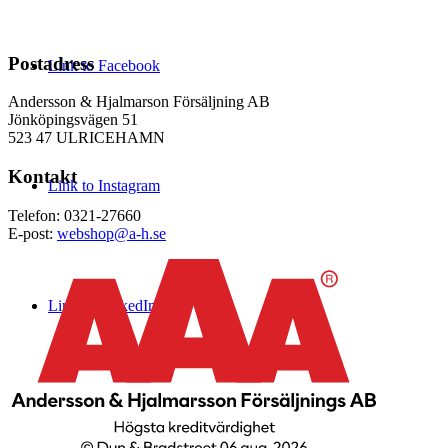
Postadress
Link to Facebook
Andersson & Hjalmarson Försäljning AB
Jönköpingsvägen 51
523 47 ULRICEHAMN
Kontakt
Link to Instagram
Telefon: 0321-27660
E-post:
webshop@a-h.se
Link to LinkedIn