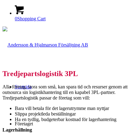
0
Shopping Cart
Tredjepartslogistik 3PL
Alla företag, stora som små, kan spara tid och resurser genom att
Startsida
outsourca sin logistikhantering till en kapabel 3PL-partner.
Tredjepartslogistik passar de företag som vill:
Bara vill betala för det lagerutrymme man nyttjar
Slippa projektleda beställningar
Ha en tydlig, budgeterbar kostnad för lagerhantering
Företaget
Lagerhållning