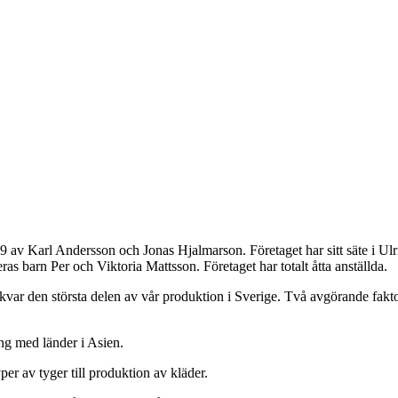
v Karl Andersson och Jonas Hjalmarson. Företaget har sitt säte i Ulri
 barn Per och Viktoria Mattsson. Företaget har totalt åtta anställda.
 kvar den största delen av vår produktion i Sverige. Två avgörande fakto
ing med länder i Asien.
yper av tyger till produktion av kläder.