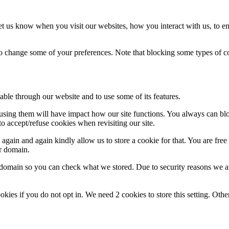
t us know when you visit our websites, how you interact with us, to en
lso change some of your preferences. Note that blocking some types of 
able through our website and to use some of its features.
refusing them will have impact how our site functions. You always can b
o accept/refuse cookies when revisiting our site.
gain and again kindly allow us to store a cookie for that. You are free t
ur domain.
r domain so you can check what we stored. Due to security reasons we 
okies if you do not opt in. We need 2 cookies to store this setting. 