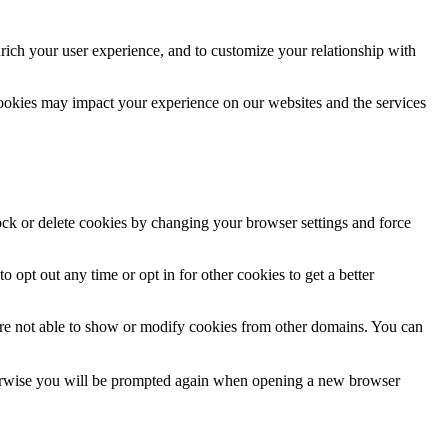
rich your user experience, and to customize your relationship with
cookies may impact your experience on our websites and the services
lock or delete cookies by changing your browser settings and force
o opt out any time or opt in for other cookies to get a better
are not able to show or modify cookies from other domains. You can
Otherwise you will be prompted again when opening a new browser