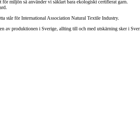
t för miljön så använder vi såklart bara ekologiskt certifierat garn.
ard.
a står för International Association Natural Textile Industry.
elen av produktionen i Sverige, allting till och med utskärning sker i Sve