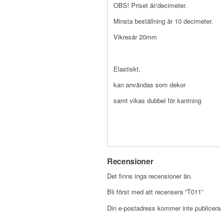
OBS! Priset är/decimeter.
Minsta beställning är 10 decimeter.
Vikresår 20mm
Elastiskt,
kan användas som dekor
samt vikas dubbel för kantning
Recensioner
Det finns inga recensioner än.
Bli först med att recensera ”T011”
Din e-postadress kommer inte publicera