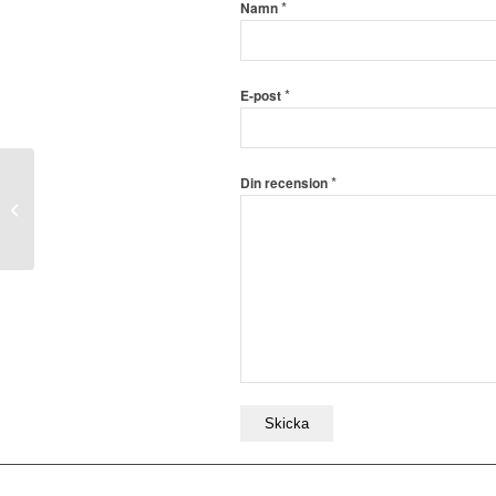
*
Namn
*
E-post
*
Din recension
T012