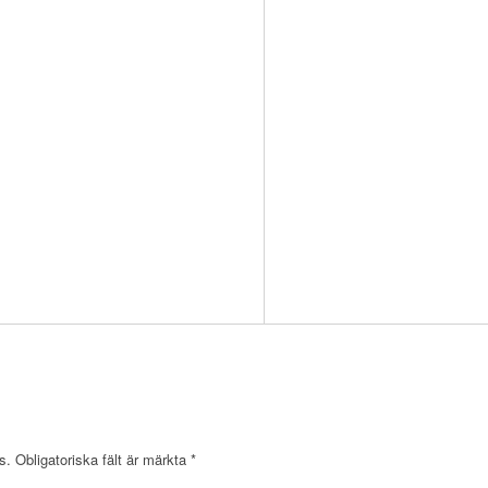
s.
Obligatoriska fält är märkta
*