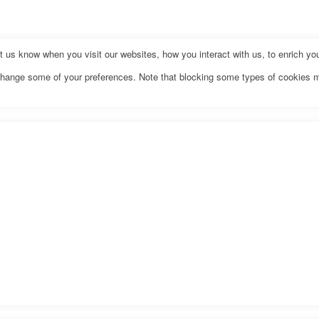
us know when you visit our websites, how you interact with us, to enrich you
o change some of your preferences. Note that blocking some types of cookies 