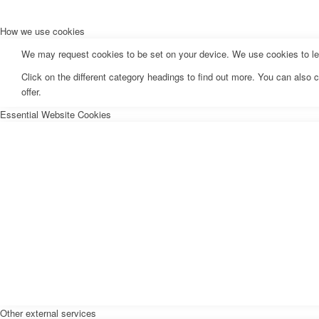
How we use cookies
We may request cookies to be set on your device. We use cookies to let 
Click on the different category headings to find out more. You can als
offer.
Essential Website Cookies
Other external services