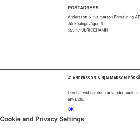
POSTADRESS
Andersson & Hjalmarson Försäljning A
Jönköpingsvägen 51
523 47 ULRICEHAMN
© ANDERSSON & HJALMARSON FÖRSÄ
Den här webbplatsen använder cookies fö
används.
OK
Cookie and Privacy Settings