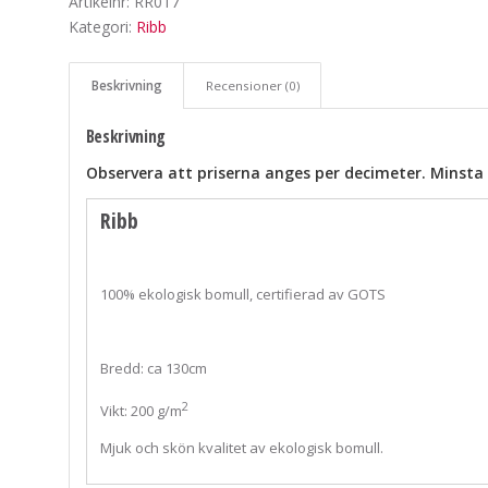
Artikelnr:
RR017
Kategori:
Ribb
Beskrivning
Recensioner (0)
Beskrivning
Observera att priserna anges per decimeter. Minsta 
Ribb
100% ekologisk bomull, certifierad av GOTS
Bredd: ca 130cm
2
Vikt: 200 g/m
Mjuk och skön kvalitet av ekologisk bomull.