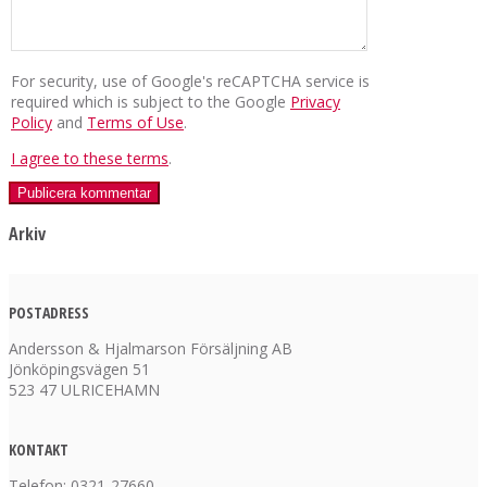
For security, use of Google's reCAPTCHA service is
required which is subject to the Google
Privacy
Policy
and
Terms of Use
.
I agree to these terms
.
Arkiv
POSTADRESS
Andersson & Hjalmarson Försäljning AB
Jönköpingsvägen 51
523 47 ULRICEHAMN
KONTAKT
Telefon: 0321-27660