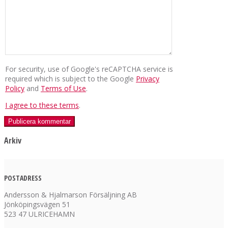
For security, use of Google's reCAPTCHA service is
required which is subject to the Google
Privacy
Policy
and
Terms of Use
.
I agree to these terms
.
Arkiv
POSTADRESS
Andersson & Hjalmarson Försäljning AB
Jönköpingsvägen 51
523 47 ULRICEHAMN