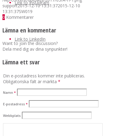
Link to Instagram
support
2015-12-10 13:31:37
2015-12-10
13:31:37
SW019
0
Kommentarer
Lämna en kommentar
Link to LinkedIn
Want to join the discussion?
Dela med dig av dina synpunkter!
Lämna ett svar
Din e-postadress kommer inte publiceras.
Obligatoriska fält är märkta
*
Namn
*
E-postadress
*
Webbplats