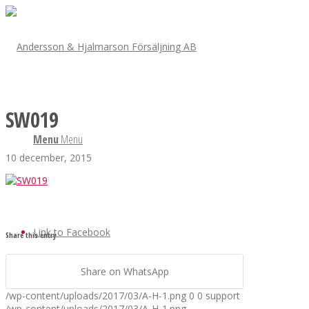
SW019
Menu
Menu
10 december, 2015
Link to Facebook
Share this entry
Share on WhatsApp
/wp-content/uploads/2017/03/A-H-1.png
0
0
support
/wp-content/uploads/2017/03/A-H-1.png