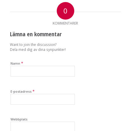
0
KOMMENTARER
Lämna en kommentar
Want to join the discussion?
Dela med dig av dina synpunkter!
*
Namn
*
E-postadress
Webbplats