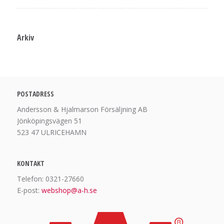
Arkiv
POSTADRESS
Andersson & Hjalmarson Försäljning AB
Jönköpingsvägen 51
523 47 ULRICEHAMN
KONTAKT
Telefon: 0321-27660
E-post:
webshop@a-h.se