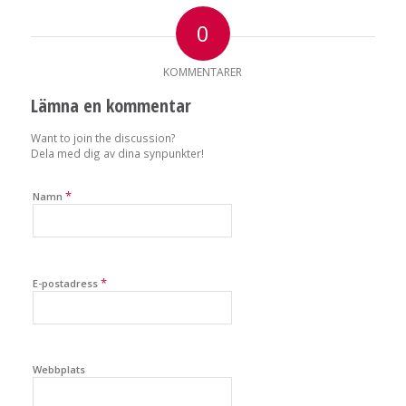
0
KOMMENTARER
Lämna en kommentar
Want to join the discussion?
Dela med dig av dina synpunkter!
*
Namn
*
E-postadress
Webbplats