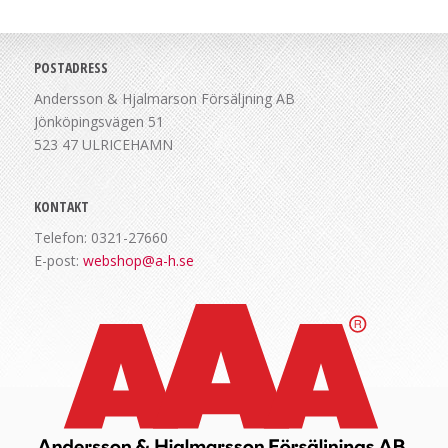
POSTADRESS
Andersson & Hjalmarson Försäljning AB
Jönköpingsvägen 51
523 47 ULRICEHAMN
KONTAKT
Telefon: 0321-27660
E-post:
webshop@a-h.se