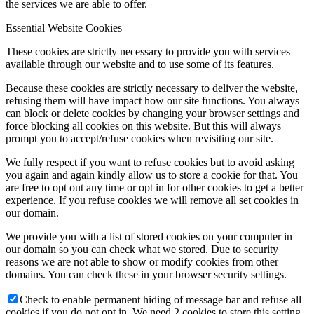
the services we are able to offer.
Essential Website Cookies
These cookies are strictly necessary to provide you with services
available through our website and to use some of its features.
Because these cookies are strictly necessary to deliver the website,
refusing them will have impact how our site functions. You always
can block or delete cookies by changing your browser settings and
force blocking all cookies on this website. But this will always
prompt you to accept/refuse cookies when revisiting our site.
We fully respect if you want to refuse cookies but to avoid asking
you again and again kindly allow us to store a cookie for that. You
are free to opt out any time or opt in for other cookies to get a better
experience. If you refuse cookies we will remove all set cookies in
our domain.
We provide you with a list of stored cookies on your computer in
our domain so you can check what we stored. Due to security
reasons we are not able to show or modify cookies from other
domains. You can check these in your browser security settings.
Check to enable permanent hiding of message bar and refuse all
cookies if you do not opt in. We need 2 cookies to store this setting.