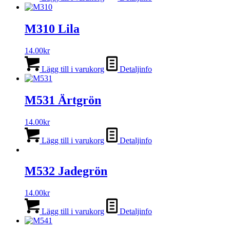
M310 Lila
14.00
kr
Lägg till i varukorg
Detaljinfo
M531 Ärtgrön
14.00
kr
Lägg till i varukorg
Detaljinfo
M532 Jadegrön
14.00
kr
Lägg till i varukorg
Detaljinfo