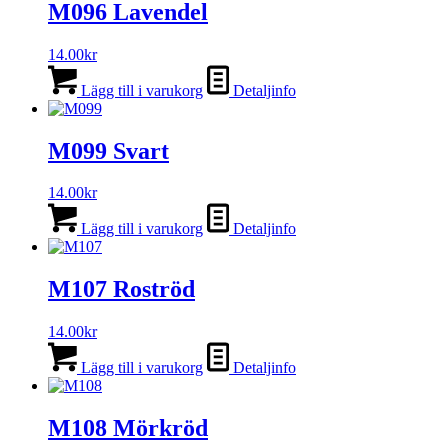
M096 Lavendel
14.00
kr
Lägg till i varukorg
Detaljinfo
M099 Svart
14.00
kr
Lägg till i varukorg
Detaljinfo
M107 Roströd
14.00
kr
Lägg till i varukorg
Detaljinfo
M108 Mörkröd