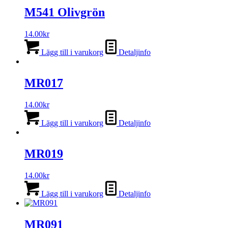
M541 Olivgrön
14.00
kr
Lägg till i varukorg
Detaljinfo
MR017
14.00
kr
Lägg till i varukorg
Detaljinfo
MR019
14.00
kr
Lägg till i varukorg
Detaljinfo
MR091